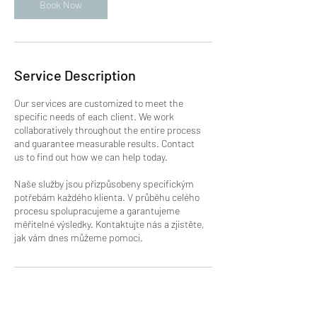
Book Now
Service Description
Our services are customized to meet the
specific needs of each client. We work
collaboratively throughout the entire process
and guarantee measurable results. Contact
us to find out how we can help today.
Naše služby jsou přizpůsobeny specifickým
potřebám každého klienta. V průběhu celého
procesu spolupracujeme a garantujeme
měřitelné výsledky. Kontaktujte nás a zjistěte,
jak vám dnes můžeme pomoci.
Contact Details